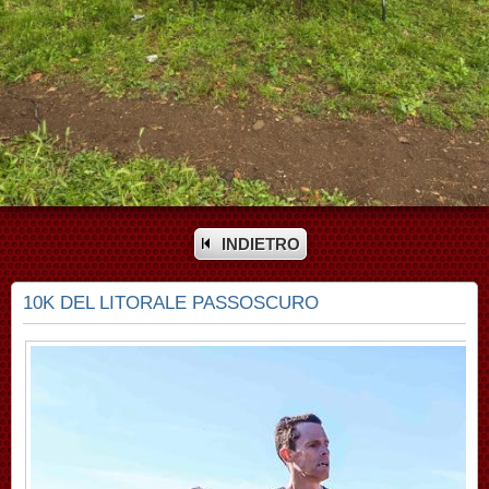
INDIETRO
10K DEL LITORALE PASSOSCURO