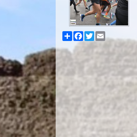
Share
Facebook
Twitter
Email