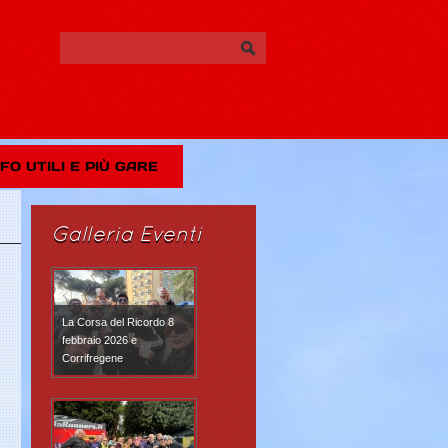
NFO UTILI E PIÙ GARE
Galleria Eventi
La Corsa del Ricordo 8
febbraio 2026 e
Corrifregene