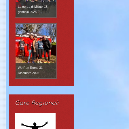
La corsa di Miguel 18
gennaio 2026
We Run Rome 31
Dicembre 2025
Gare Regionali