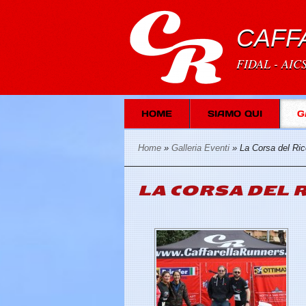
CAFF
FIDAL - AIC
HOME
SIAMO QUI
G
Home
»
Galleria Eventi
» La Corsa del Ric
LA CORSA DEL 